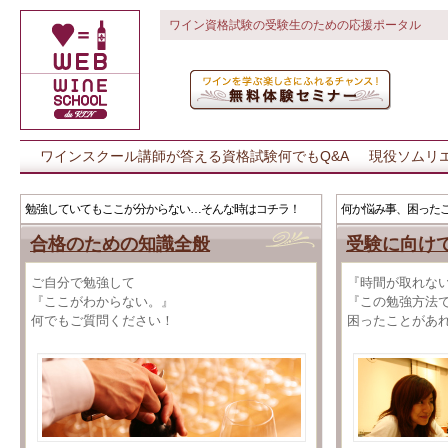
ワイン資格試験の受験生のための応援ポータル
ワインスクール講師が答える資格試験何でもQ&A
現役ソムリ
勉強していてもここが分からない…そんな時はコチラ！
何か悩み事、困った
合格のための知識全般
受験に向け
ご自分で勉強して
『時間が取れな
『ここがわからない。』
『この勉強方法
何でもご質問ください！
困ったことがあ